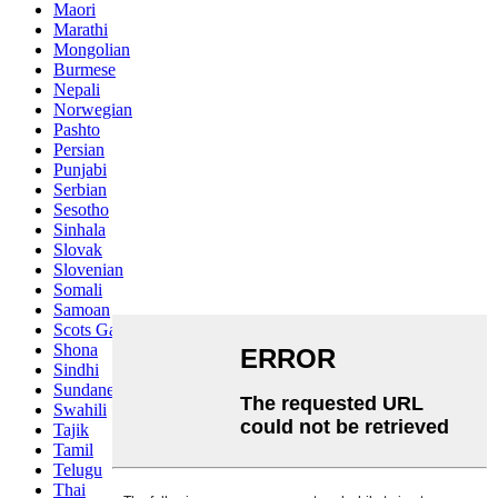
Maori
Marathi
Mongolian
Burmese
Nepali
Norwegian
Pashto
Persian
Punjabi
Serbian
Sesotho
Sinhala
Slovak
Slovenian
Somali
Samoan
Scots Gaelic
Shona
Sindhi
Sundanese
Swahili
Tajik
Tamil
Telugu
Thai