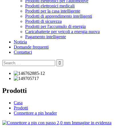
Prodotti elettronici per l'automotive
Prodotti elettronici medicali
Prodotti per la casa intelligente
Prodotti di apprendimento intelligenti
Prodotti di sicurezza
Prodotti per l'accumulo di energia
Caricabatterie per veicoli a energia nuova
Pagamento intelligente
Notizia
Domande frequenti
Contattaci
Prodotti
Casa
Prodotti
Connettore a pin header