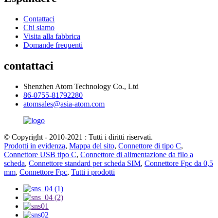
Contattaci
Chi siamo
Visita alla fabbrica
Domande frequenti
contattaci
Shenzhen Atom Technology Co., Ltd
86-0755-81792280
atomsales@asia-atom.com
© Copyright - 2010-2021 : Tutti i diritti riservati.
Prodotti in evidenza
,
Mappa del sito
,
Connettore di tipo C
,
Connettore USB tipo C
,
Connettore di alimentazione da filo a
scheda
,
Connettore standard per scheda SIM
,
Connettore Fpc da 0,5
mm
,
Connettore Fpc
,
Tutti i prodotti