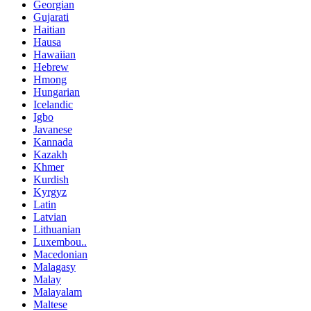
Georgian
Gujarati
Haitian
Hausa
Hawaiian
Hebrew
Hmong
Hungarian
Icelandic
Igbo
Javanese
Kannada
Kazakh
Khmer
Kurdish
Kyrgyz
Latin
Latvian
Lithuanian
Luxembou..
Macedonian
Malagasy
Malay
Malayalam
Maltese