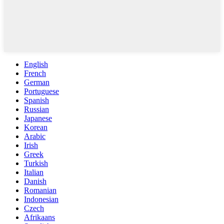
English
French
German
Portuguese
Spanish
Russian
Japanese
Korean
Arabic
Irish
Greek
Turkish
Italian
Danish
Romanian
Indonesian
Czech
Afrikaans