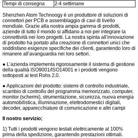
Tempi di consegna
2-4 settimane
Shenzhen Atom Technoogy è un produttore di soluzioni di
connettori per PCB e assemblaggio di cavi di livello
mondiale. Grazie alla nostra ampia gamma di prodotti,
aziende di tutto il mondo si affidano a noi per integrare la
connettività nei loro progetti. La nostra spinta all'innovazione
di prodotto ha portato alla creazione di connettori unici che
soddisfano esigenze specifiche dei clienti, garantendo loro di
rimanere all'avanguardia nei loro settori.
● L'azienda implementa rigorosamente il sistema di gestione
della qualità ISO9001/ISO14001 e i prodotti vengono
sottoposti ai test Rohs 2.0.
● Applicazioni del prodotto: sistemi di controllo industriale,
scambio di controllo del programma memorizzato, computer,
monitor (schermi), strumentazione, sicurezza, nuova energia
automobilistica, illuminazione, elettrodomestici digitali,
decoder, apparecchiature di comunicazione e altri campi
Il nostro servizio;
1) Tutti i prodotti vengono testati elettricamente al 100%
prima della spedizione, garantendo prestazioni ottimali.