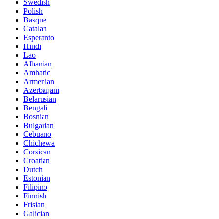
Swedish
Polish
Basque
Catalan
Esperanto
Hindi
Lao
Albanian
Amharic
Armenian
Azerbaijani
Belarusian
Bengali
Bosnian
Bulgarian
Cebuano
Chichewa
Corsican
Croatian
Dutch
Estonian
Filipino
Finnish
Frisian
Galician