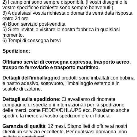
2) I campioni sono sempre disponibili. (I vostri disegni o le
vostre specifiche richieste sono sempre benvenuti.)
3) A qualsiasi vostra richiesta o domanda verrà data risposta
entro 24 ore.
4) Buon servizio post-vendita
5) Siete invitati a visitare la nostra fabbrica in qualsiasi
momento.
6) Tempi di consegna brevi
Spedizione;
Offriamo servizi di consegna espressa, trasporto aereo,
trasporto ferroviario e trasporto marittimo.
Dettagli dell'imballaggio
:I prodotti sono imballati con bobina
e nastro adesivo, sottovuoto, l'imballaggio esterno è in
scatole di cartone.
Dettagli sulla spedizione
: Ci avvaliamo di rinomate
compagnie di spedizioni internazionali per la spedizione
delle merci, come FEDEX/DHL/UPS ecc. Possiamo anche
spedire la merce al vostro spedizioniere di fiducia.
Garanzia di qualità
: 12 mesi. Siamo lieti di offrire ai nostri
clienti un servizio eccellente. Per qualsiasi domanda, non