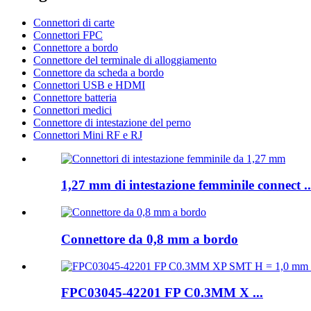
Connettori di carte
Connettori FPC
Connettore a bordo
Connettore del terminale di alloggiamento
Connettore da scheda a bordo
Connettori USB e HDMI
Connettore batteria
Connettori medici
Connettore di intestazione del perno
Connettori Mini RF e RJ
1,27 mm di intestazione femminile connect ..
Connettore da 0,8 mm a bordo
FPC03045-42201 FP C0.3MM X ...