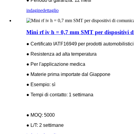
● Periodo di garanzia: 12 mesi
indagine
dettaglio
Mini rf iv h = 0,7 mm SMT per dispositivi 
● Certificato IATF16949 per prodotti automobilistici
● Resistenza ad alta temperatura
● Per l'applicazione medica
● Materie prima importate dal Giappone
● Esempio: sì
● Tempi di contatto: 1 settimana
● MOQ: 5000
● L/T: 2 settimane