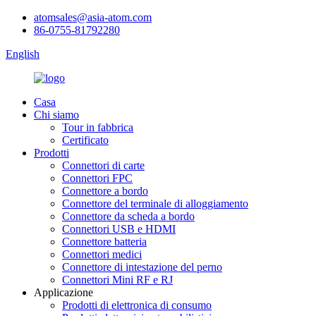
atomsales@asia-atom.com
86-0755-81792280
English
Casa
Chi siamo
Tour in fabbrica
Certificato
Prodotti
Connettori di carte
Connettori FPC
Connettore a bordo
Connettore del terminale di alloggiamento
Connettore da scheda a bordo
Connettori USB e HDMI
Connettore batteria
Connettori medici
Connettore di intestazione del perno
Connettori Mini RF e RJ
Applicazione
Prodotti di elettronica di consumo