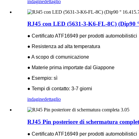
indagine
dettaglio
RJ45 con LED (5631-3-K6-FL-8C) (Dip90 °
● Certificato ATF16949 per prodotti automobilistici
● Resistenza ad alta temperatura
● A scopo di comunicazione
● Materie prima importate dal Giappone
● Esempio: sì
● Tempi di contatto: 3-7 giorni
indagine
dettaglio
RJ45 Pin posteriore di schermatura complet
● Certificato ATF16949 per prodotti automobilistici