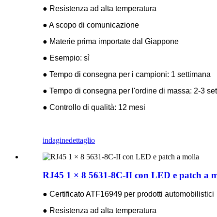
● Resistenza ad alta temperatura
● A scopo di comunicazione
● Materie prima importate dal Giappone
● Esempio: sì
● Tempo di consegna per i campioni: 1 settimana
● Tempo di consegna per l'ordine di massa: 2-3 se
● Controllo di qualità: 12 mesi
indagine
dettaglio
RJ45 1 × 8 5631-8C-II con LED e patch a m
● Certificato ATF16949 per prodotti automobilistici
● Resistenza ad alta temperatura