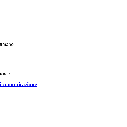
ttimane
di comunicazione