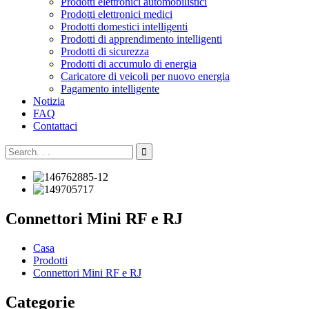
Prodotti elettronici automobilistici
Prodotti elettronici medici
Prodotti domestici intelligenti
Prodotti di apprendimento intelligenti
Prodotti di sicurezza
Prodotti di accumulo di energia
Caricatore di veicoli per nuovo energia
Pagamento intelligente
Notizia
FAQ
Contattaci
Connettori Mini RF e RJ
Casa
Prodotti
Connettori Mini RF e RJ
Categorie