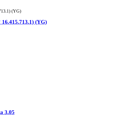
 16.415.713.1) (YG)
a 3.05