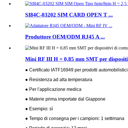
SI84C-03202 SIM CARD OPEN T ...
Produttore OEM/ODM RJ45 A ...
Mini RF III H = 0,85 mm SMT per dispositi
● Certificato IATF16949 per prodotti automobilistici
● Resistenza ad alta temperatura
● Per l'applicazione medica
● Materie prima importate dal Giappone
● Esempio: sì
● Tempo di consegna per i campioni: 1 settimana