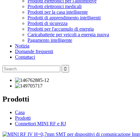
Prodotti elettronici per l'automotive
Prodotti elettronici medicali
Prodotti per la casa intelligente
Prodotti di apprendimento intelligenti
Prodotti di sicurezza
Prodotti per l'accumulo di energia
Caricabatterie per veicoli a energia nuova
Pagamento intelligente
Notizia
Domande frequenti
Contattaci
Prodotti
Casa
Prodotti
Connettori MINI RF e RJ