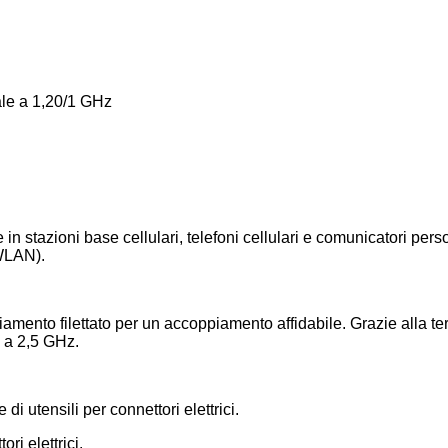
uale a 1,20/1 GHz
 stazioni base cellulari, telefoni cellulari e comunicatori perso
WLAN).
ento filettato per un accoppiamento affidabile. Grazie alla term
o a 2,5 GHz.
 utensili per connettori elettrici.
ri elettrici.