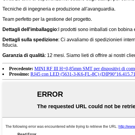
Tecniche di ingegneria e produzione all'avanguardia.
Team perfetto per la gestione del progetto.
Dettagli dell'imballaggio
:I prodotti sono imballati con bobina 
Dettagli sulla spedizione
: Ci avvaliamo di spedizionieri in
fiducia.
Garanzia di qualità
: 12 mesi. Siamo lieti di offrire ai nostri c
Precedente:
MINI RF III H=0,85mm SMT per dispositivi di com
Prossimo:
RJ45 con LED (5631-3-K6-FL-8C) (DIP90°16.415.71