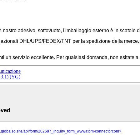
e nastro adesivo, sottovuoto, l'imballaggio esterno è in scatole d
ternazionali DHL/UPS/FEDEX/TNT per la spedizione della merce. 
lienti un servizio eccellente. Per qualsiasi domanda, non esitate a 
unicazione
3.1) (YG)