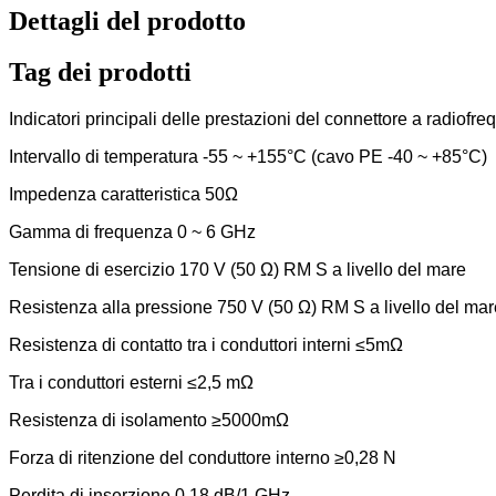
Dettagli del prodotto
Tag dei prodotti
Indicatori principali delle prestazioni del connettore a radiofr
Intervallo di temperatura -55 ~ +155°C (cavo PE -40 ~ +85°C)
Impedenza caratteristica 50Ω
Gamma di frequenza 0 ~ 6 GHz
Tensione di esercizio 170 V (50 Ω) RM S a livello del mare
Resistenza alla pressione 750 V (50 Ω) RM S a livello del mar
Resistenza di contatto tra i conduttori interni ≤5mΩ
Tra i conduttori esterni ≤2,5 mΩ
Resistenza di isolamento ≥5000mΩ
Forza di ritenzione del conduttore interno ≥0,28 N
Perdita di inserzione 0,18 dB/1 GHz