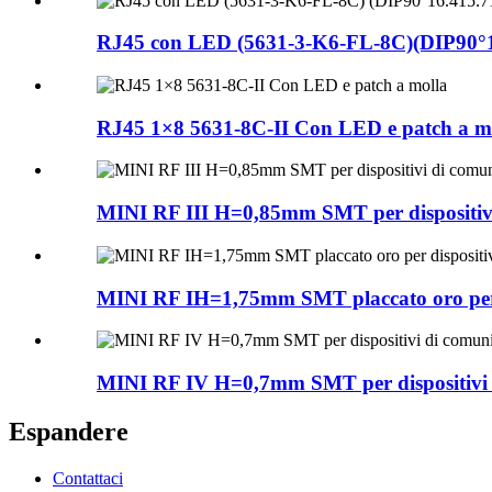
RJ45 con LED (5631-3-K6-FL-8C)(DIP90°16
RJ45 1×8 5631-8C-II Con LED e patch a m
MINI RF III H=0,85mm SMT per dispositivi
MINI RF IH=1,75mm SMT placcato oro per 
MINI RF IV H=0,7mm SMT per dispositivi 
Espandere
Contattaci