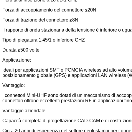
Forza di accoppiamento del connettore ≤20N
Forza di trazione del connettore ≥8N
Il rapporto di onda stazionaria della tensione è inferiore o ug
Tipo di piegatura 1,45/1 o inferiore GHZ
Durata ≥500 volte
Applicazione:
Ideali per applicazioni SMT o PCMCIA wireless ad alto volume in
posizionamento globale (GPS) e applicazioni LAN wireless (
Vantaggio:
I connettori Mini-UHF sono dotati di un meccanismo di accoppiam
connettori offrono eccellenti prestazioni RF in applicazioni fin
Vantaggio aziendale:
Capacità completa di progettazione CAD-CAM e di costruzione di
Circa 20 anni di esperienza nel settore degli stampi per connetto