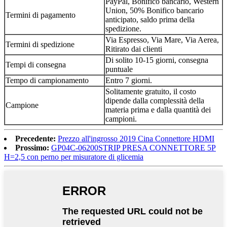
PayPal, Bonifico bancario, Western
Union, 50% Bonifico bancario
Termini di pagamento
anticipato, saldo prima della
spedizione.
Via Espresso, Via Mare, Via Aerea,
Termini di spedizione
Ritirato dai clienti
Di solito 10-15 giorni, consegna
Tempi di consegna
puntuale
Tempo di campionamento
Entro 7 giorni.
Solitamente gratuito, il costo
dipende dalla complessità della
Campione
materia prima e dalla quantità dei
campioni.
Precedente:
Prezzo all'ingrosso 2019 Cina Connettore HDMI
Prossimo:
GP04C-06200STRIP PRESA CONNETTORE 5P
H=2,5 con perno per misuratore di glicemia