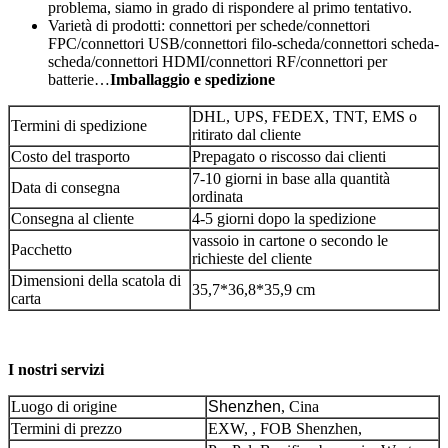
problema, siamo in grado di rispondere al primo tentativo.
Varietà di prodotti: connettori per schede/connettori
FPC/connettori USB/connettori filo-scheda/connettori scheda-
scheda/connettori HDMI/connettori RF/connettori per
batterie…
Imballaggio e spedizione
DHL, UPS, FEDEX, TNT, EMS o
Termini di spedizione
ritirato dal cliente
Costo del trasporto
Prepagato o riscosso dai clienti
7-10 giorni in base alla quantità
Data di consegna
ordinata
Consegna al cliente
4-5 giorni dopo la spedizione
vassoio in cartone o secondo le
Pacchetto
richieste del cliente
Dimensioni della scatola di
35,7*36,8*35,9 cm
carta
I nostri servizi
Luogo di origine
Shenzhen
, Cina
Termini di prezzo
EXW, , FOB Shenzhen,