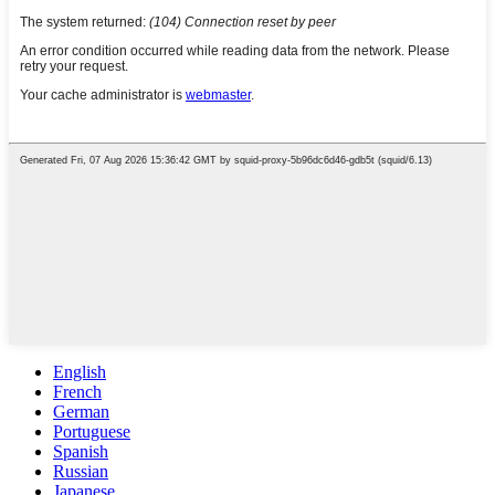
English
French
German
Portuguese
Spanish
Russian
Japanese