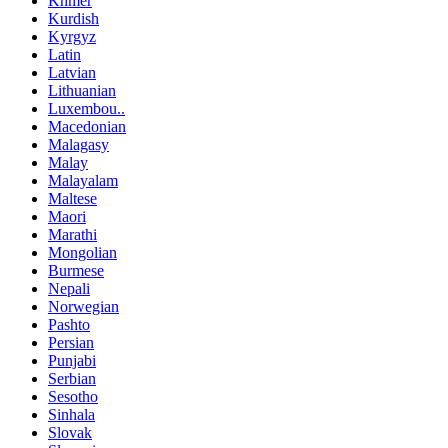
Khmer
Kurdish
Kyrgyz
Latin
Latvian
Lithuanian
Luxembou..
Macedonian
Malagasy
Malay
Malayalam
Maltese
Maori
Marathi
Mongolian
Burmese
Nepali
Norwegian
Pashto
Persian
Punjabi
Serbian
Sesotho
Sinhala
Slovak