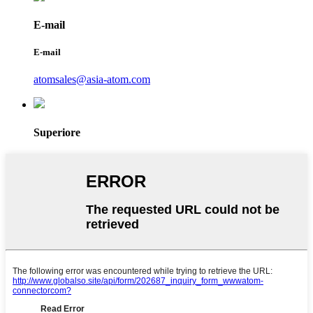
E-mail
E-mail
atomsales@asia-atom.com
Superiore