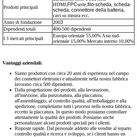
HDMI
,FPC
serie,
filo-scheda, scheda-
Prodotti principali
scheda, connettore della batteria
,
cavi su misura ecc.
Anno di fondazione
200
3
Dipendenti totali
4
00-500 dipendenti
Europa orientale 55,00% Asia sud-
I 3 mercati principali
orientale 15,00% Mercato interno 10,00%
Vantaggi aziendali:
Siamo produttori con circa 20 anni di esperienza nel campo
dei connettori elettronici e attualmente nella nostra fabbrica
lavorano circa 500 dipendenti.
Dalla progettazione dei prodotti, alla lavorazione,
all'iniezione, alla punzonatura, alla placcatura,
all'assemblaggio, al controllo qualità, all'imballaggio e alla
spedizione, completiamo tutti i processi nella nostra fabbrica,
eccetto la placcatura. In questo modo possiamo controllare
attentamente la qualità dei prodotti. Possiamo anche
personalizzare alcuni prodotti speciali per i clienti.
Risposte rapide. Dal personale addetto alle vendite al reparto
controllo qualità e ricerca e sviluppo, se i clienti hanno un