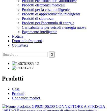
Prodotti elettronici per l'automotive
Prodotti elettronici medicali
Prodotti per la casa intelligente
Prodotti di apprendimento intelligenti
Prodotti di sicurezza
Prodotti per l'accumulo di energia
Caricabatterie per veicoli a energia nuova
Pagamento intelligente
Notizia
Domande frequenti
Contattaci
Prodotti
Casa
Prodotti
Connettori medici