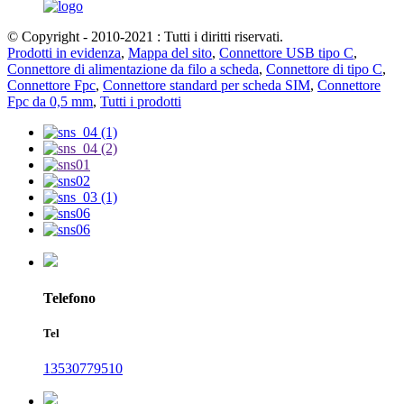
© Copyright - 2010-2021 : Tutti i diritti riservati.
Prodotti in evidenza
,
Mappa del sito
,
Connettore USB tipo C
,
Connettore di alimentazione da filo a scheda
,
Connettore di tipo C
,
Connettore Fpc
,
Connettore standard per scheda SIM
,
Connettore
Fpc da 0,5 mm
,
Tutti i prodotti
Telefono
Tel
13530779510