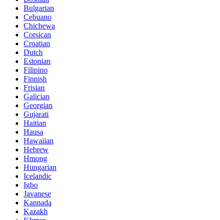
Bulgarian
Cebuano
Chichewa
Corsican
Croatian
Dutch
Estonian
Filipino
Finnish
Frisian
Galician
Georgian
Gujarati
Haitian
Hausa
Hawaiian
Hebrew
Hmong
Hungarian
Icelandic
Igbo
Javanese
Kannada
Kazakh