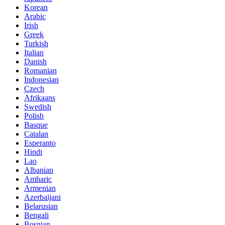
Korean
Arabic
Irish
Greek
Turkish
Italian
Danish
Romanian
Indonesian
Czech
Afrikaans
Swedish
Polish
Basque
Catalan
Esperanto
Hindi
Lao
Albanian
Amharic
Armenian
Azerbaijani
Belarusian
Bengali
Bosnian