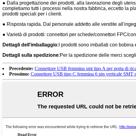
● Dalla progettazione dei prodotti, alla lavorazione degli utensi
completiamo tutti i processi nella nostra fabbrica, eccetto la
prodotti speciali per i clienti.
● Risposta rapida. Dal personale addetto alle vendite all'ingegn
● Varietà di prodotti: connettori per schede/connettori FPC/c
Dettagli dell'imballaggio
:I prodotti sono imballati con bobina 
Dettagli sulla spedizione
:Per la spedizione delle merci sc
Precedente:
Connettore USB femmina smt tipo A per porta di rica
Prossimo:
Connettore USB tipo C femmina 6 pin verticale SMT