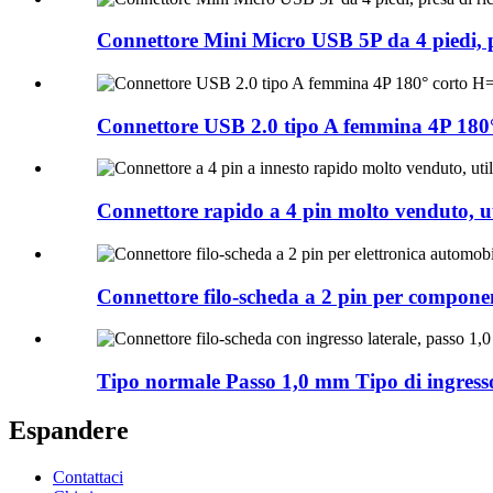
Connettore Mini Micro USB 5P da 4 piedi, p
Connettore USB 2.0 tipo A femmina 4P 180°
Connettore rapido a 4 pin molto venduto, uti
Connettore filo-scheda a 2 pin per component
Tipo normale Passo 1,0 mm Tipo di ingresso l
Espandere
Contattaci