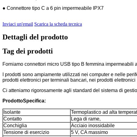
● Connettore tipo C a 6 pin impermeabile IPX7
Inviaci un'email
Scarica la scheda tecnica
Dettagli del prodotto
Tag dei prodotti
Forniamo connettori micro USB tipo B femmina impermeabili a cl
I prodotti sono ampiamente utilizzati nei computer e nelle perifer
prodotti elettronici per terminali bancari, nei prodotti elettronic
Ci atteniamo rigorosamente agli standard del sistema di gestion
Prodotto
Specifica:
Isolante
Termoplastico ad alta tempera
Contatto
Lega di rame,
Conchiglia
Acciaio inossidabile
Tensione di esercizio
5 V, CA massimo