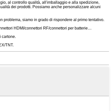
gio, al controllo qualità, all'imballaggio e alla spedizione,
 qualità dei prodotti. Possiamo anche personalizzare alcuni
 un problema, siamo in grado di rispondere al primo tentativo.
onnettori HDMI/connettori RF/connettori per batterie…
i cartone.
DEX/TNT.