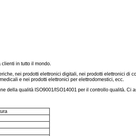
ienti in tutto il mondo.
iche, nei prodotti elettronici digitali, nei prodotti elettronici di 
i medicali e nei prodotti elettronici per elettrodomestici, ecc.
e della qualità ISO9001/ISO14001 per il controllo qualità. Ci as
tura