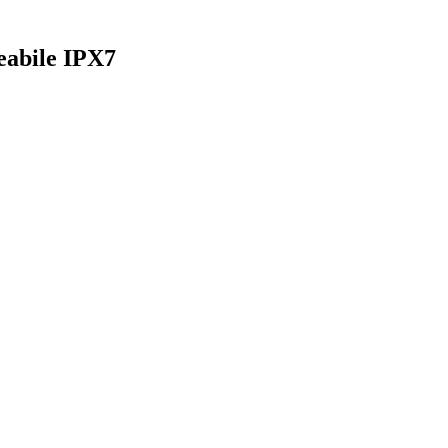
eabile IPX7