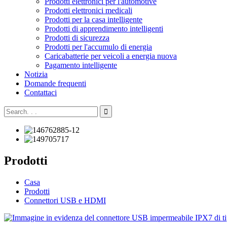
Prodotti elettronici per l'automotive
Prodotti elettronici medicali
Prodotti per la casa intelligente
Prodotti di apprendimento intelligenti
Prodotti di sicurezza
Prodotti per l'accumulo di energia
Caricabatterie per veicoli a energia nuova
Pagamento intelligente
Notizia
Domande frequenti
Contattaci
Prodotti
Casa
Prodotti
Connettori USB e HDMI