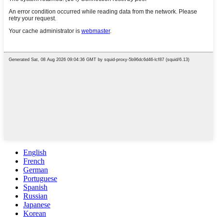
English
French
German
Portuguese
Spanish
Russian
Japanese
Korean