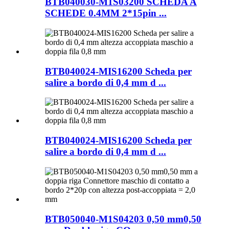
BTB040030-M1S03200 SCHEDA A
SCHEDE 0.4MM 2*15pin ...
BTB040024-MIS16200 Scheda per
salire a bordo di 0,4 mm d ...
BTB040024-MIS16200 Scheda per
salire a bordo di 0,4 mm d ...
BTB050040-M1S04203 0,50 mm0,50