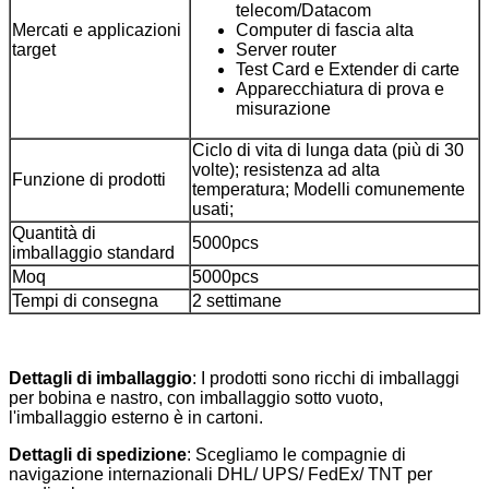
telecom/Datacom
Mercati e applicazioni
Computer di fascia alta
target
Server router
Test Card e Extender di carte
Apparecchiatura di prova e
misurazione
Ciclo di vita di lunga data (più di 30
volte); resistenza ad alta
Funzione di prodotti
temperatura; Modelli comunemente
usati;
Quantità di
5000pcs
imballaggio standard
Moq
5000pcs
Tempi di consegna
2 settimane
Dettagli di imballaggio
: I prodotti sono ricchi di imballaggi
per bobina e nastro, con imballaggio sotto vuoto,
l'imballaggio esterno è in cartoni.
Dettagli di spedizione
: Scegliamo le compagnie di
navigazione internazionali DHL/ UPS/ FedEx/ TNT per