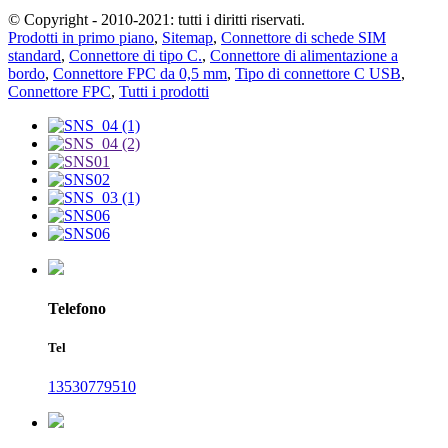
© Copyright - 2010-2021: tutti i diritti riservati.
Prodotti in primo piano
,
Sitemap
,
Connettore di schede SIM
standard
,
Connettore di tipo C.
,
Connettore di alimentazione a
bordo
,
Connettore FPC da 0,5 mm
,
Tipo di connettore C USB
,
Connettore FPC
,
Tutti i prodotti
Telefono
Tel
13530779510