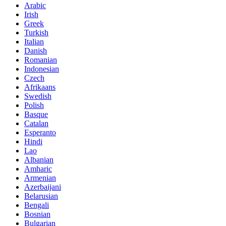
Arabic
Irish
Greek
Turkish
Italian
Danish
Romanian
Indonesian
Czech
Afrikaans
Swedish
Polish
Basque
Catalan
Esperanto
Hindi
Lao
Albanian
Amharic
Armenian
Azerbaijani
Belarusian
Bengali
Bosnian
Bulgarian