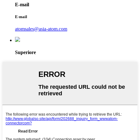
E-mail
E-mail
atomsales@asia-atom.com
Superiore