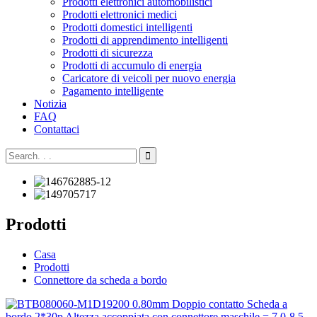
Prodotti elettronici automobilistici
Prodotti elettronici medici
Prodotti domestici intelligenti
Prodotti di apprendimento intelligenti
Prodotti di sicurezza
Prodotti di accumulo di energia
Caricatore di veicoli per nuovo energia
Pagamento intelligente
Notizia
FAQ
Contattaci
Prodotti
Casa
Prodotti
Connettore da scheda a bordo