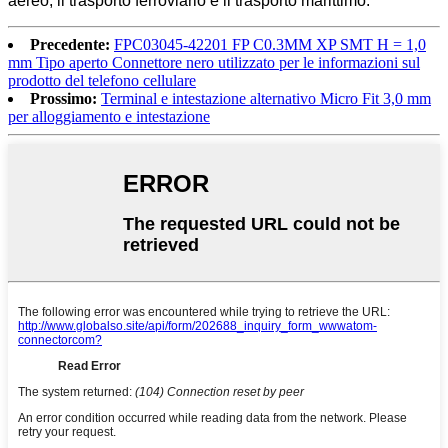
aereo, il trasporto ferroviario e il trasporto marittimo.
Precedente:
FPC03045-42201 FP C0.3MM XP SMT H = 1,0
mm Tipo aperto Connettore nero utilizzato per le informazioni sul
prodotto del telefono cellulare
Prossimo:
Terminal e intestazione alternativo Micro Fit 3,0 mm
per alloggiamento e intestazione