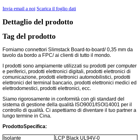
Invia email a noi
Scarica il foglio dati
Dettaglio del prodotto
Tag del prodotto
Forniamo connettori Slimstack Board-to-board/ 0,35 mm da
tavolo da bordo a FPC/ ai clienti di tutto il mondo.
I prodotti sono ampiamente utilizzati su prodotti per computer
e periferici, prodotti elettronici digitali, prodotti elettronici di
comunicazione, prodotti elettronici automobilistici, prodotti
elettronici del terminal bancario, prodotti elettronici medici ed
elettrodomestici, prodotti elettronici, ecc.
Siamo rigorosamente in conformità con gli standard del
sistema di gestione della qualità ISO9001/ISOI14001 per il
controllo di qualità. Ci aspettiamo di diventare il tuo partner a
lungo termine in Cina.
Prodotto
Specifica:
Isolante
LCP Black UL94V-0