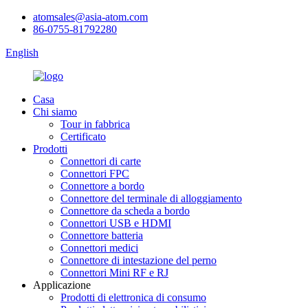
atomsales@asia-atom.com
86-0755-81792280
English
Casa
Chi siamo
Tour in fabbrica
Certificato
Prodotti
Connettori di carte
Connettori FPC
Connettore a bordo
Connettore del terminale di alloggiamento
Connettore da scheda a bordo
Connettori USB e HDMI
Connettore batteria
Connettori medici
Connettore di intestazione del perno
Connettori Mini RF e RJ
Applicazione
Prodotti di elettronica di consumo